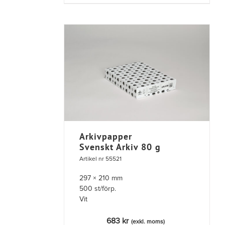
Arkivpapper
Svenskt Arkiv 80 g
Artikel nr 55521
297 × 210 mm
500 st/förp.
Vit
683
kr
(exkl. moms)