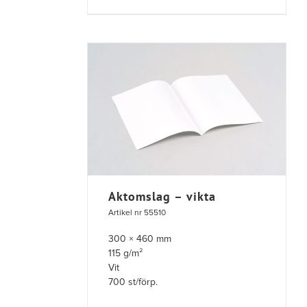
Aktomslag – vikta
Artikel nr 55510
300 × 460 mm
115 g/m²
Vit
700 st/förp.