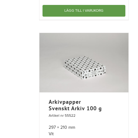
LÄGG TILL I VARUKORG
Arkivpapper
Svenskt Arkiv 100 g
Artikel nr 55522
297 × 210 mm
Vit