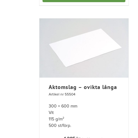
Aktomslag – ovikta långa
Artikel nr 55504
300 × 600 mm
Vit
115 g/m²
500 st/förp.