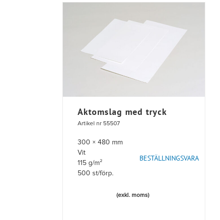
Aktomslag med tryck
Artikel nr 55507
300 × 480 mm
Vit
BESTÄLLNINGSVARA
115 g/m²
500 st/förp.
(exkl. moms)