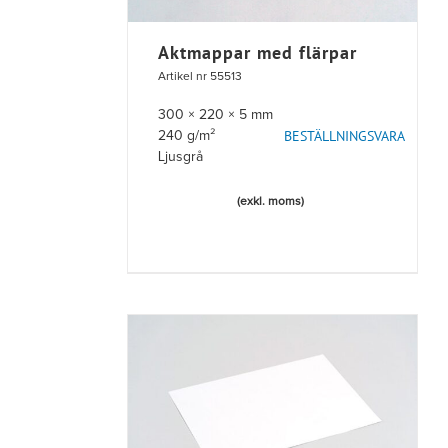
Aktmappar med flärpar
Artikel nr 55513
300 × 220 × 5 mm
BESTÄLLNINGSVARA
240 g/m²
Ljusgrå
(exkl. moms)