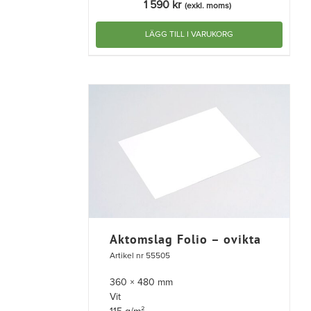
1 590
kr
(exkl. moms)
LÄGG TILL I VARUKORG
Aktomslag Folio – ovikta
Artikel nr 55505
360 × 480 mm
Vit