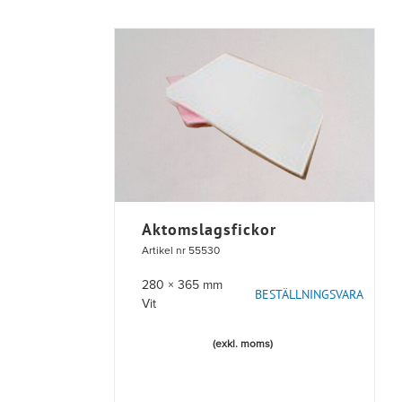
Aktomslagsfickor
Artikel nr 55530
280 × 365 mm
BESTÄLLNINGSVARA
Vit
(exkl. moms)