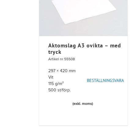
Aktomslag A3 ovikta – med
tryck
Artikel nr 55508
297 × 420 mm
Vit
BESTÄLLNINGSVARA
115 g/m²
500 st/förp.
(exkl. moms)