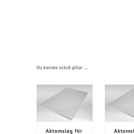
Du kanske också gillar …
Aktomslag för
Aktoms