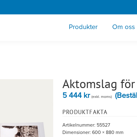
Produkter
Om oss
Aktomslag för 
5 444
kr
(Bestäl
(exkl. moms)
PRODUKTFAKTA
Artikelnummer: 55527
Dimensioner: 600 × 880 mm