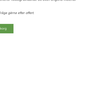
Fråga gärna efter offert.
ukorg