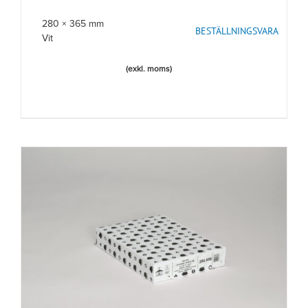
280 × 365 mm
BESTÄLLNINGSVARA
Vit
(exkl. moms)