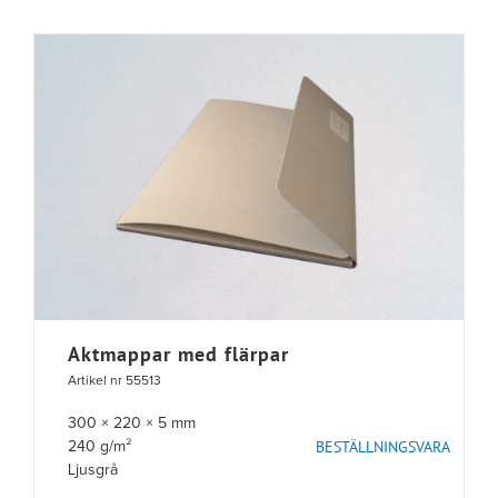
Aktmappar med flärpar
Artikel nr 55513
300 × 220 × 5 mm
BESTÄLLNINGSVARA
240 g/m²
Ljusgrå