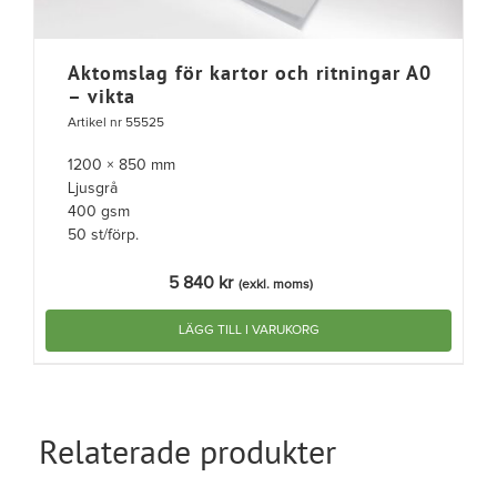
Aktomslag för kartor och ritningar A0
– vikta
Artikel nr 55525
1200 × 850 mm
Ljusgrå
400 gsm
50 st/förp.
5 840
kr
(exkl. moms)
LÄGG TILL I VARUKORG
Relaterade produkter