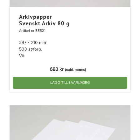
Arkivpapper
Svenskt Arkiv 80 g
Artikel nr 55521
297 × 210 mm
500 st/förp.
Vit
683
kr
(exkl. moms)
LÄGG TILL I VARUKORG