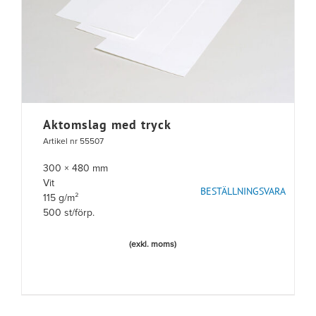
Aktomslag med tryck
Artikel nr 55507
300 × 480 mm
Vit
BESTÄLLNINGSVARA
115 g/m²
500 st/förp.
(exkl. moms)