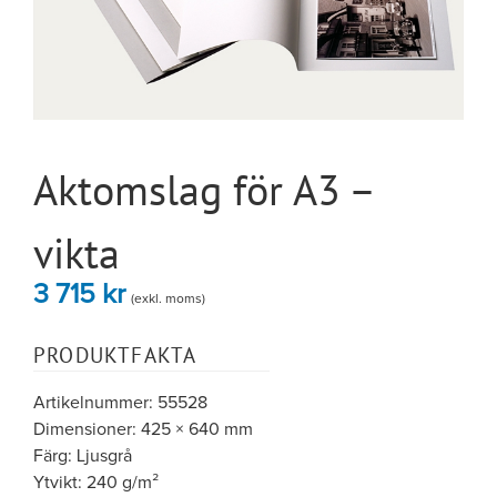
Aktomslag för A3 –
vikta
3 715
kr
(exkl. moms)
PRODUKTFAKTA
Artikelnummer: 55528
Dimensioner: 425 × 640 mm
Färg: Ljusgrå
Ytvikt: 240 g/m²