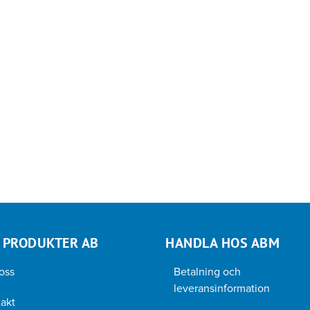
 PRODUKTER AB
HANDLA HOS ABM
oss
Betalning och
leveransinformation
akt