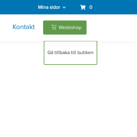
Mina sidor
0
Kontakt
Webbshop
Gå tillbaka till butiken