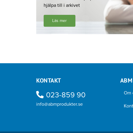
hjälpa till i arkivet
Läs mer
KONTAKT
ABM
Om 
023-859 90
info@abmprodukter.se
Kont