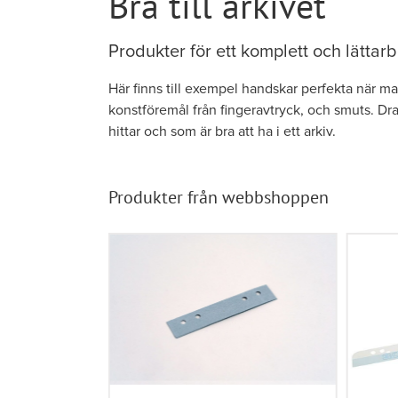
Bra till arkivet
Produkter för ett komplett och lättarb
Här finns till exempel handskar perfekta när man
konstföremål från fingeravtryck, och smuts. Dra
hittar och som är bra att ha i ett arkiv.
Produkter från
webbshoppen