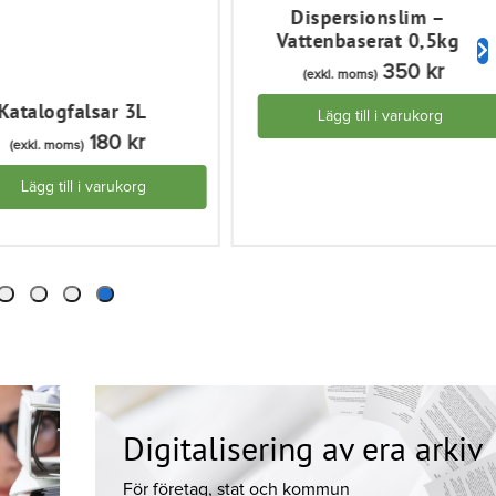
Dispersionslim –
Vattenbaserat 0,5kg
350
kr
(exkl. moms)
Katalogfalsar 3L
Lägg till i varukorg
180
kr
(exkl. moms)
Lägg till i varukorg
Digitalisering av era arkiv
För företag, stat och kommun