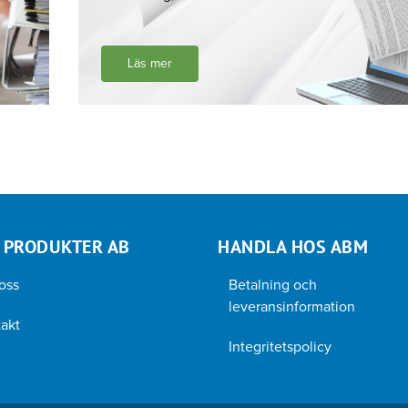
Läs mer
 PRODUKTER AB
HANDLA HOS ABM
oss
Betalning och
leveransinformation
akt
Integritetspolicy