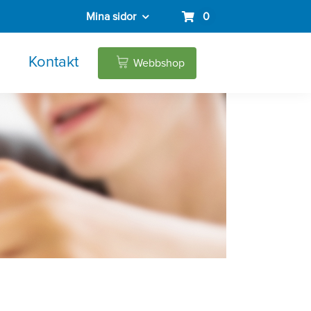
Mina sidor
0
Kontakt
Webbshop