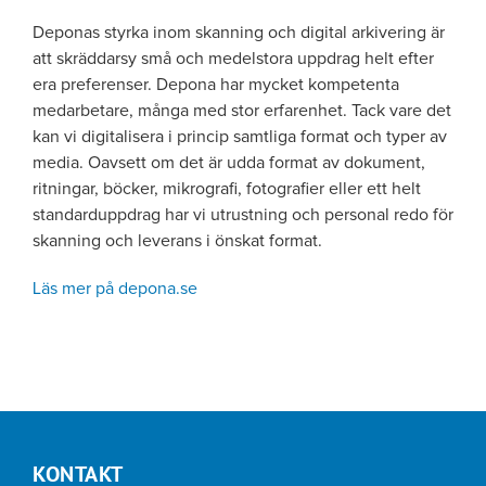
Deponas styrka inom skanning och digital arkivering är
att skräddarsy små och medelstora uppdrag helt efter
era preferenser. Depona har mycket kompetenta
medarbetare, många med stor erfarenhet. Tack vare det
kan vi digitalisera i princip samtliga format och typer av
media. Oavsett om det är udda format av dokument,
ritningar, böcker, mikrografi, fotografier eller ett helt
standarduppdrag har vi utrustning och personal redo för
skanning och leverans i önskat format.
Läs mer på depona.se
KONTAKT