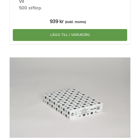
Vit
500 st/förp.
939
kr
(exkl. moms)
LÄGG TILL I VARUKORG