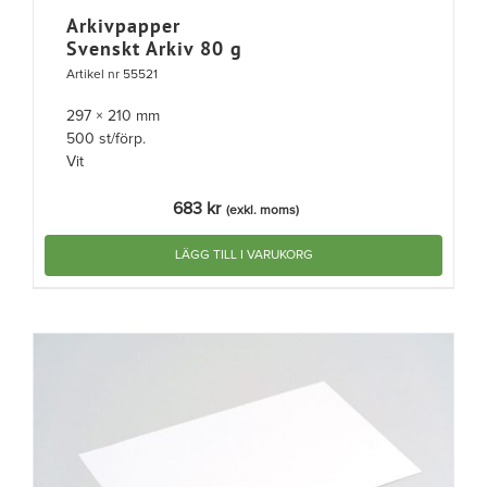
Arkivpapper
Svenskt Arkiv 80 g
Artikel nr 55521
297 × 210 mm
500 st/förp.
Vit
683
kr
(exkl. moms)
LÄGG TILL I VARUKORG