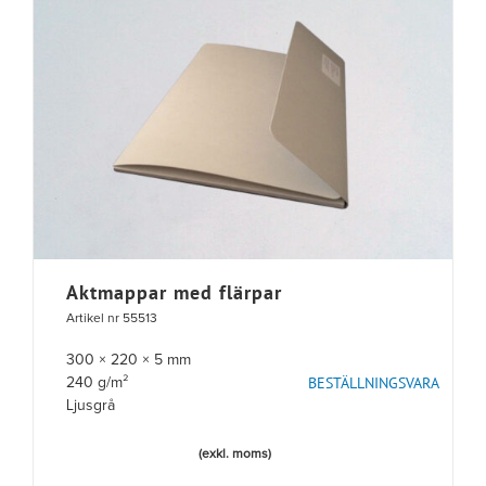
Aktmappar med flärpar
Artikel nr 55513
300 × 220 × 5 mm
BESTÄLLNINGSVARA
240 g/m²
Ljusgrå
(exkl. moms)