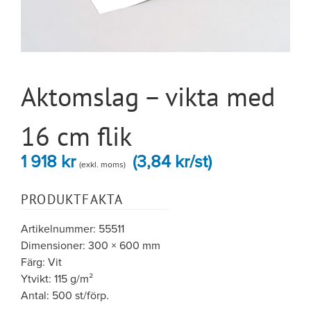
Aktomslag – vikta med
16 cm flik
1 918
kr
(3,84 kr/st)
(exkl. moms)
PRODUKTFAKTA
Artikelnummer: 55511
Dimensioner: 300 × 600 mm
Färg: Vit
Ytvikt: 115 g/m²
Antal: 500 st/förp.