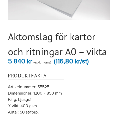
Aktomslag för kartor
och ritningar A0 – vikta
5 840
kr
(116,80 kr/st)
(exkl. moms)
PRODUKTFAKTA
Artikelnummer: 55525
Dimensioner: 1200 × 850 mm
Färg: Ljusgrå
Ytvikt: 400 gsm
Antal: 50 st/förp.