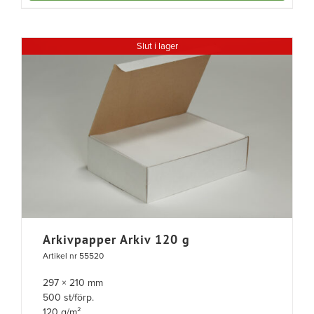
Slut i lager
Arkivpapper Arkiv 120 g
Artikel nr 55520
297 × 210 mm
500 st/förp.
120 g/m²