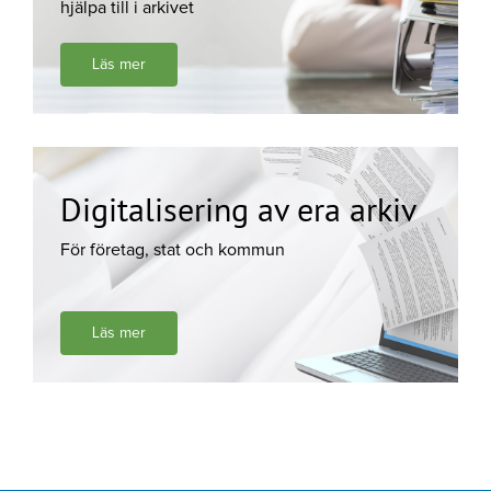
hjälpa till i arkivet
Läs mer
Digitalisering av era arkiv
För företag, stat och kommun
Läs mer