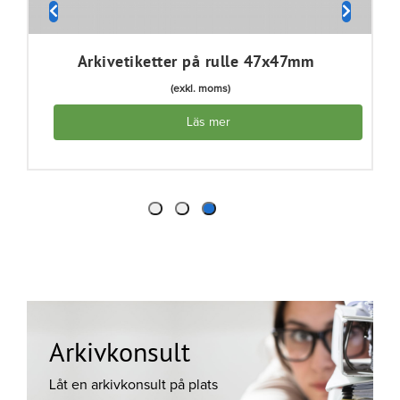
Arkivetiketter på rulle 47x47mm
(exkl. moms)
Läs mer
Arkivkonsult
Låt en arkivkonsult på plats