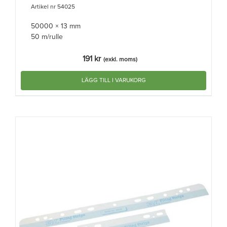
Artikel nr 54025
50000 × 13 mm
50 m/rulle
191
kr
(exkl. moms)
LÄGG TILL I VARUKORG