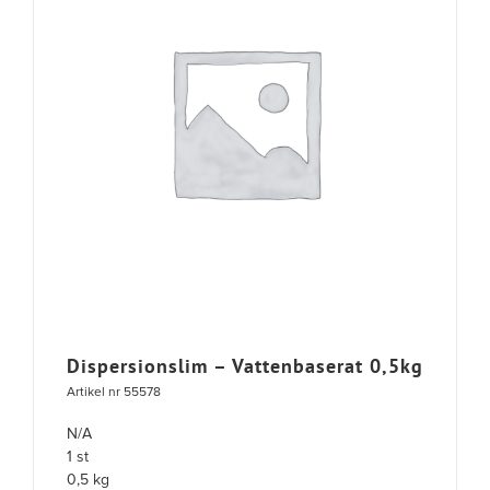
Dispersionslim – Vattenbaserat 0,5kg
Artikel nr 55578
N/A
1 st
0,5 kg