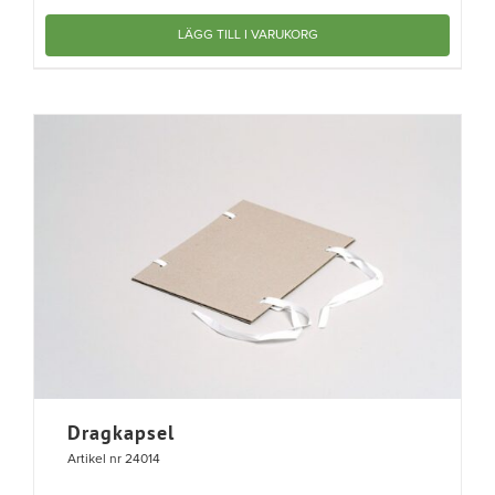
LÄGG TILL I VARUKORG
Dragkapsel
Artikel nr 24014