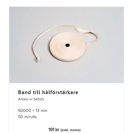
Band till hålförstärkare
Artikel nr 54025
50000 × 13 mm
50 m/rulle
191
kr
(exkl. moms)