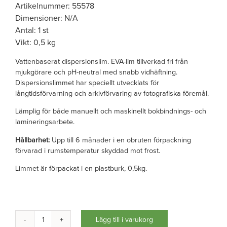
Artikelnummer: 55578
Dimensioner: N/A
Antal: 1 st
Vikt: 0,5 kg
Vattenbaserat dispersionslim. EVA-lim tillverkad fri från
mjukgörare och pH-neutral med snabb vidhäftning.
Dispersionslimmet har speciellt utvecklats för
långtidsförvarning och arkivförvaring av fotografiska föremål.
Lämplig för både manuellt och maskinellt bokbindnings- och
lamineringsarbete.
Hållbarhet:
Upp till 6 månader i en obruten förpackning
förvarad i rumstemperatur skyddad mot frost.
Limmet är förpackat i en plastburk, 0,5kg.
Lägg till i varukorg
Dispersionslim