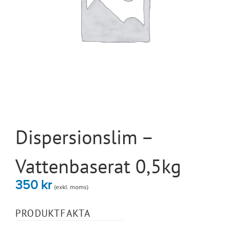
Dispersionslim –
Vattenbaserat 0,5kg
350
kr
(exkl. moms)
PRODUKTFAKTA