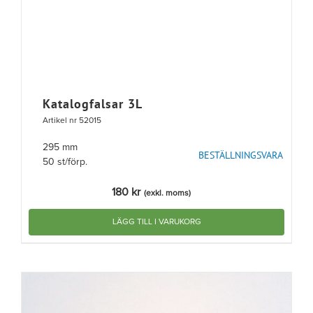
Katalogfalsar 3L
Artikel nr 52015
295 mm
BESTÄLLNINGSVARA
50 st/förp.
180
kr
(exkl. moms)
LÄGG TILL I VARUKORG