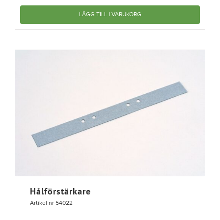
LÄGG TILL I VARUKORG
Hålförstärkare
Artikel nr 54022