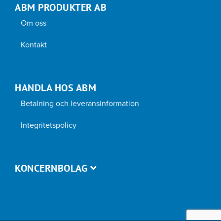
ABM PRODUKTER AB
på
produktsidan
Om oss
Kontakt
HANDLA HOS ABM
Betalning och leveransinformation
Integritetspolicy
KONCERNBOLAG