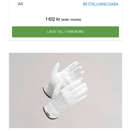
BESTÄLLNINGSVARA
A4
1 612
kr
(exkl. moms)
LÄGG TILL I VARUKORG