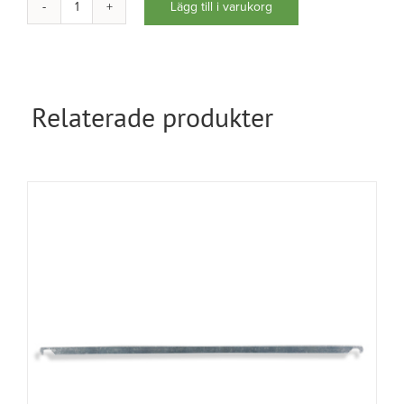
Lägg till i varukorg
Dragkapsel
Folio
mängd
Relaterade produkter