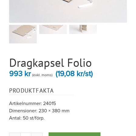
Dragkapsel Folio
993
kr
(19,08 kr/st)
(exkl. moms)
PRODUKTFAKTA
Artikelnummer: 24015
Dimensioner: 230 × 380 mm
Antal: 50 st/förp.