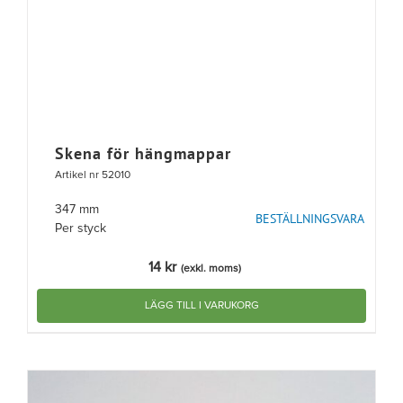
Skena för hängmappar
Artikel nr 52010
347 mm
BESTÄLLNINGSVARA
Per styck
14
kr
(exkl. moms)
LÄGG TILL I VARUKORG