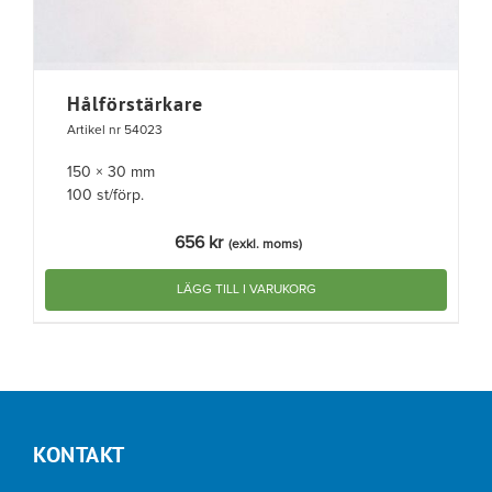
Hålförstärkare
Artikel nr 54023
150 × 30 mm
100 st/förp.
656
kr
(exkl. moms)
LÄGG TILL I VARUKORG
KONTAKT