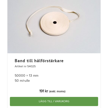
Band till hålförstärkare
Artikel nr 54025
50000 × 13 mm
50 m/rulle
191
kr
(exkl. moms)
LÄGG TILL I VARUKORG