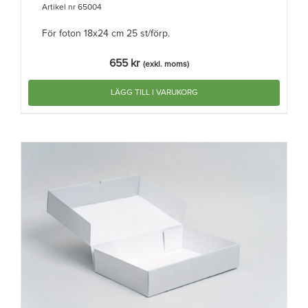
Artikel nr 65004
För foton 18x24 cm 25 st/förp.
655
kr
(exkl. moms)
LÄGG TILL I VARUKORG