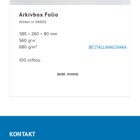
Arkivbox Folio
Artikel nr 54503
385 × 260 × 80 mm
560 g/㎡
BESTÄLLNINGSVARA
680 g/m²
100 st/förp.
(exkl. moms)
KONTAKT