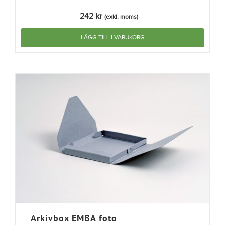
242
kr
(exkl. moms)
LÄGG TILL I VARUKORG
Arkivbox EMBA foto