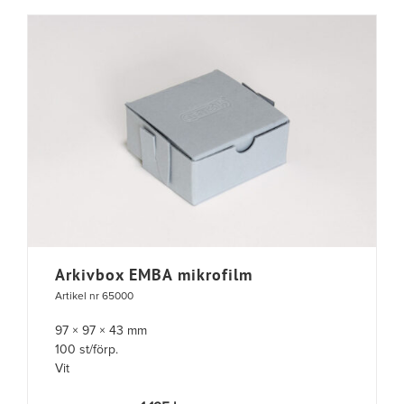
Arkivbox EMBA mikrofilm
Artikel nr 65000
97 × 97 × 43 mm
100 st/förp.
Vit