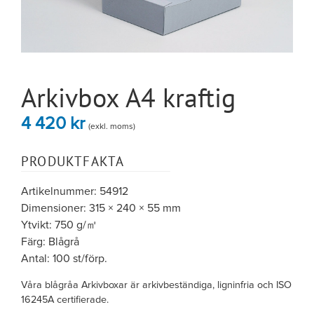
Arkivbox A4 kraftig
4 420
kr
(exkl. moms)
PRODUKTFAKTA
Artikelnummer: 54912
Dimensioner: 315 × 240 × 55 mm
Ytvikt: 750 g/㎡
Färg: Blågrå
Antal: 100 st/förp.
Våra blågråa Arkivboxar är arkivbeständiga, ligninfria och ISO
16245A certifierade.