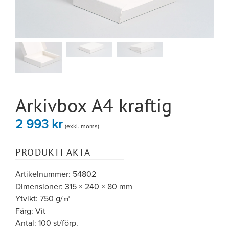
Arkivbox A4 kraftig
2 993
kr
(exkl. moms)
PRODUKTFAKTA
Artikelnummer: 54802
Dimensioner: 315 × 240 × 80 mm
Ytvikt: 750 g/㎡
Färg: Vit
Antal: 100 st/förp.