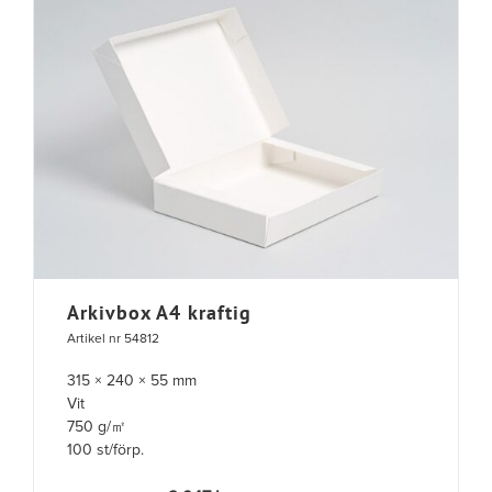
Arkivbox A4 kraftig
Artikel nr 54812
315 × 240 × 55 mm
Vit
750 g/㎡
100 st/förp.