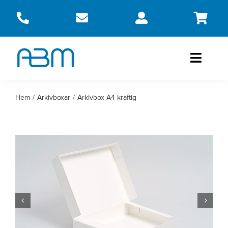
Fortsätt
till
innehållet
Toggle
Naviga
Produkter
Hem
Arkivboxar
Arkivbox A4 kraftig
Om oss
Kontakt
Webbshop