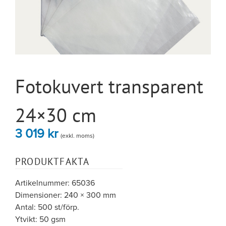
Fotokuvert transparent
24×30 cm
3 019
kr
(exkl. moms)
PRODUKTFAKTA
Artikelnummer: 65036
Dimensioner: 240 × 300 mm
Antal: 500 st/förp.
Ytvikt: 50 gsm