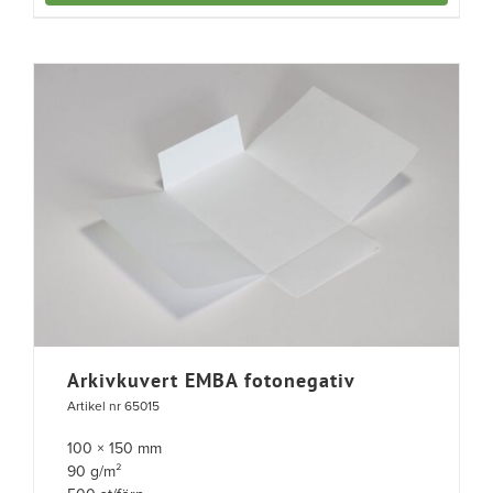
Arkivkuvert EMBA fotonegativ
Artikel nr 65015
100 × 150 mm
90 g/m²