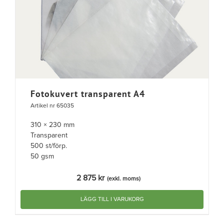
Fotokuvert transparent A4
Artikel nr 65035
310 × 230 mm
Transparent
500 st/förp.
50 gsm
2 875
kr
(exkl. moms)
LÄGG TILL I VARUKORG