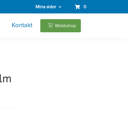
Mina sidor
0
Kontakt
Webbshop
ilm