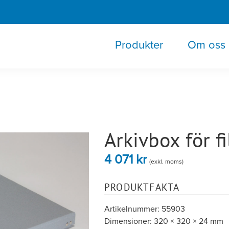
Produkter
Om oss
Arkivbox för f
4 071
kr
(exkl. moms)
PRODUKTFAKTA
Artikelnummer: 55903
Dimensioner: 320 × 320 × 24 mm