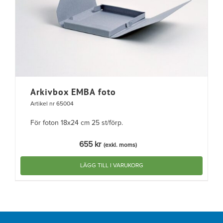
Arkivbox EMBA foto
Artikel nr 65004
För foton 18x24 cm 25 st/förp.
655
kr
(exkl. moms)
LÄGG TILL I VARUKORG