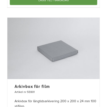
LÄGG TILL I VARUKORG
Arkivbox för film
Artikel nr 55901
Arkivbox för långtidsarkivering 200 x 200 x 24 mm 100
st/förp.