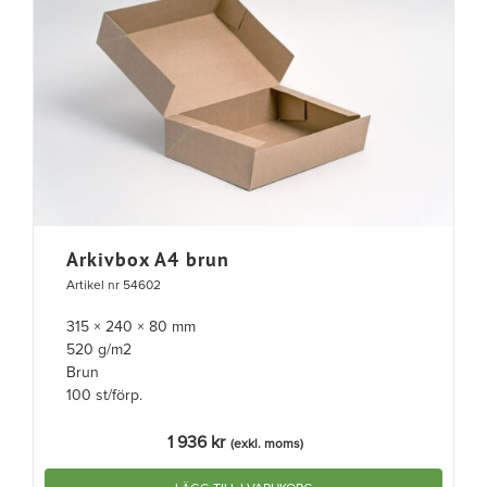
Arkivbox A4 brun
Artikel nr 54602
315 × 240 × 80 mm
520 g/m2
Brun
100 st/förp.
1 936
kr
(exkl. moms)