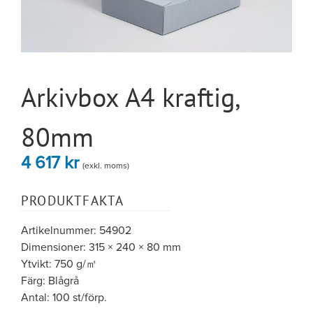
Arkivbox A4 kraftig,
80mm
4 617
kr
(exkl. moms)
PRODUKTFAKTA
Artikelnummer: 54902
Dimensioner: 315 × 240 × 80 mm
Ytvikt: 750 g/㎡
Färg: Blågrå
Antal: 100 st/förp.